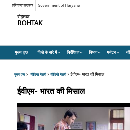
हरियाणा सरकार
Government of Haryana
रोहतक
ROHTAK
मुख्य पृष्ठ
जिले के बारे में
निर्देशिका
विभाग
पर्यटन
नो
ईवीएम- भारत की मिसाल
मुख्य पृष्ठ
मीडिया गैलरी
वीडियो गैलरी
ईवीएम- भारत की मिसाल