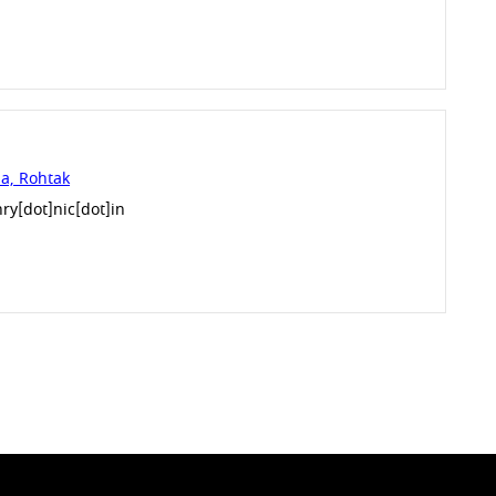
a, Rohtak
y[dot]nic[dot]in