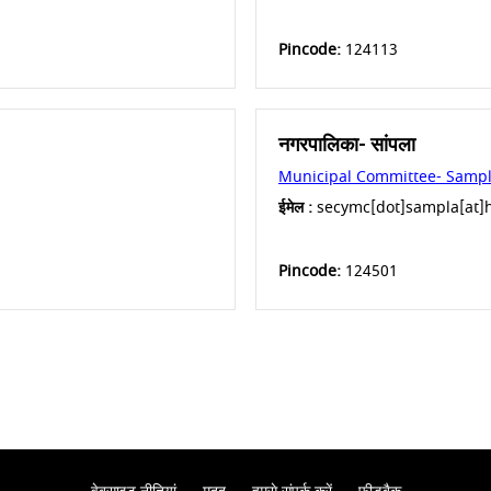
Pincode:
124113
नगरपालिका- सांपला
Municipal Committee- Sampl
ईमेल :
secymc[dot]sampla[at]hr
Pincode:
124501