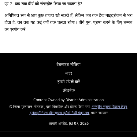
प्र-2. कब तक वीर्य को संग्रहीत किया जा सकता है?
अनिश्चित रूप से आप कुछ ताकत खो सकते हैं, लेकिन जब तक टैंक नाइट्रोजन से भरा
होता है, तब तक यह कई वर्षों तक चलता रहेगा। वीर्य पुन: प्राप्त करने के लिए चम्मच
का प्रयोग करें.
वेबसाइट नीतियां
मदद
हमसे संपर्क करें
फ़ीडबैक
Content Owned by District Administration
© जिला प्रशासन- रोहतक , द्वारा विकसित और होस्ट किया गया
,राष्ट्रीय सूचना विज्ञान केंद्र
,
इलेक्ट्रॉनिक्स और सूचना प्रौद्योगिकी मंत्रालय
, भारत सरकार
आखरी अपडेट:
Jul 07, 2026